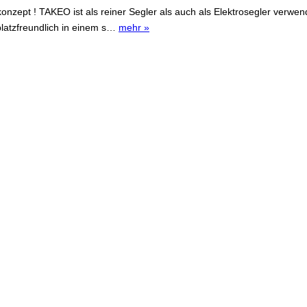
nzept ! TAKEO ist als reiner Segler als auch als Elektrosegler verwen
platzfreundlich in einem s…
mehr »