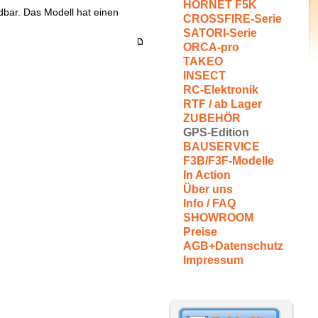
HORNET F5K
dbar. Das Modell hat einen
CROSSFIRE-Serie
SATORI-Serie
ORCA-pro
TAKEO
INSECT
RC-Elektronik
RTF / ab Lager
ZUBEHÖR
GPS-Edition
BAUSERVICE
F3B/F3F-Modelle
In Action
Über uns
Info / FAQ
SHOWROOM
Preise
AGB+Datenschutz
Impressum