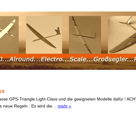
ss
Klasse GPS-Triangle Light Class und die geeigneten Modelle dafür ! AC
ass neue Regeln : Es wird die…
mehr »