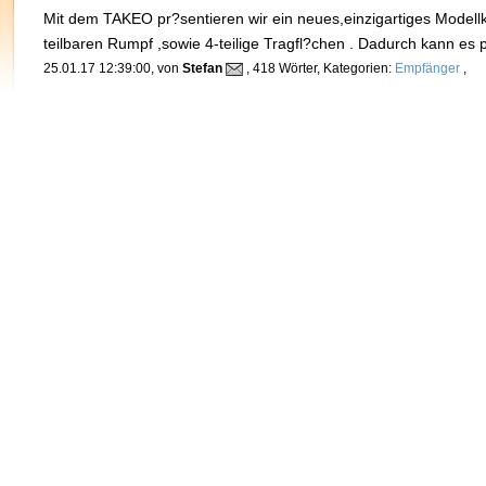
Mit dem TAKEO pr?sentieren wir ein neues,einzigartiges Modellko
teilbaren Rumpf ,sowie 4-teilige Tragfl?chen . Dadurch kann es 
25.01.17 12:39:00, von
Stefan
, 418 Wörter, Kategorien:
Empfänger
,