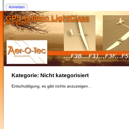
Anmelden
GPS-Edition LightClass
GPS-Edition
Kategorie: Nicht kategorisiert
Entschuldigung, es gibt nichts anzuzeigen...