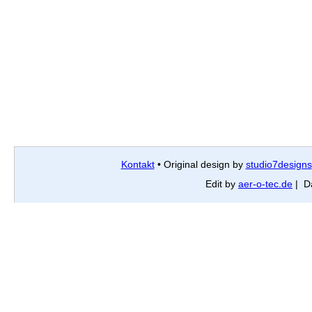
Kontakt
• Original design by
studio7designs
Edit by
aer-o-tec.de
| D