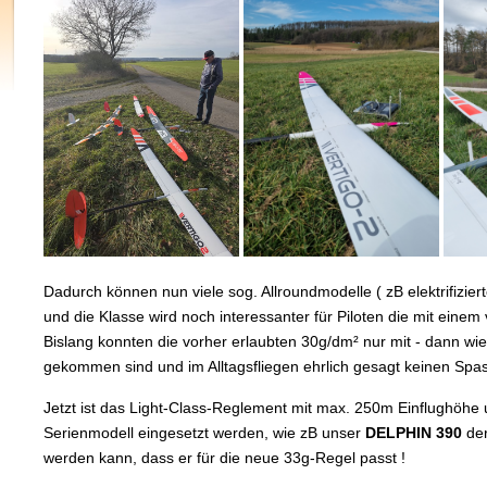
Dadurch können nun viele sog. Allroundmodelle ( zB elektrifizie
und die Klasse wird noch interessanter für Piloten die mit eine
Bislang konnten die vorher erlaubten 30g/dm² nur mit - dann wied
gekommen sind und im Alltagsfliegen ehrlich gesagt keinen Spa
Jetzt ist das Light-Class-Reglement mit max. 250m Einflughöhe 
Serienmodell eingesetzt werden, wie zB unser
DELPHIN 390
der
werden kann, dass er für die neue 33g-Regel passt !