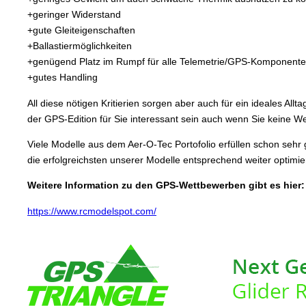
+geringer Widerstand
+gute Gleiteigenschaften
+Ballastiermöglichkeiten
+genügend Platz im Rumpf für alle Telemetrie/GPS-Komponent
+gutes Handling
All diese nötigen Kritierien sorgen aber auch für ein ideales Al
der GPS-Edition für Sie interessant sein auch wenn Sie keine W
Viele Modelle aus dem Aer-O-Tec Portofolio erfüllen schon sehr 
die erfolgreichsten unserer Modelle entsprechend weiter optimier
Weitere Information zu den GPS-Wettbewerben gibt es hier:
https://www.rcmodelspot.com/