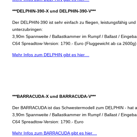
***DELPHIN-390-X und DELPHIN-390-V***
Der DELPHIN-390 ist sehr einfach zu fliegen, leistungsfähig u
unterzubringen:
3,90m Spannweite / Ballastkammer im Rumpf / Ballast / Eingebau
C64 Spreadtow-Version: 1790.- Euro (Fluggewicht ab ca 2600g)
Mehr Infos zum DELPHIN gibt es hier....
***BARRACUDA-X und BARRACUDA-V***
Der BARRACUDA ist das Schwestermodell zum DELPHIN - hat ab
3,90m Spannweite / Ballastkammer im Rumpf / Ballast / Eingebau
C64 Spreadtow-Version: 1790.- Euro
Mehr Infos zum BARRACUDA gibt es hier....