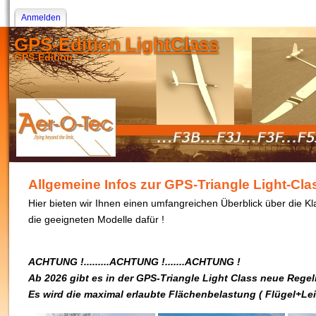
Anmelden
GPS-Edition LightClass
GPS-Edition
Allgemeine Infos zur GPS-Triangle Light-Cla
Hier bieten wir Ihnen einen umfangreichen Überblick über die K
die geeigneten Modelle dafür !
ACHTUNG !.........ACHTUNG !.......ACHTUNG !
Ab 2026 gibt es in der GPS-Triangle Light Class neue Regel
Es wird die maximal erlaubte Flächenbelastung ( Flügel+Lei