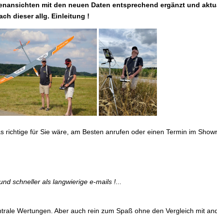
enansichten mit den neuen Daten entsprechend ergänzt und aktua
ch dieser allg. Einleitung !
as richtige für Sie wäre, am Besten anrufen oder einen Termin im Sh
und schneller als langwierige e-mails !...
trale Wertungen. Aber auch rein zum Spaß ohne den Vergleich mit and