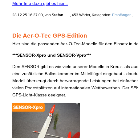
Mehr Info dazu gibt es hier...
28.12.25 16:37:00, von
Stefan
, 453 Wörter, Kategorien:
Empfänger
,
Die Aer-O-Tec GPS-Edition
Hier sind die passenden Aer-O-Tec-Modelle für den Einsatz in d
***SENSOR-Xpro und SENSOR-Vpro***
Den SENSOR gibt es wie viele unserer Modelle in Kreuz- als au
eine zusätzliche Ballastkammer im Mittelflügel eingebaut - daud
Modell überzeugt durch hervorragende Leistungen bei einfachen H
vielen Podestplätzen auf internationalen Wettbewerben. Der SEN
GPS-Light-Klasse geeignet.