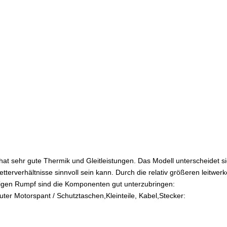
t sehr gute Thermik und Gleitleistungen. Das Modell unterscheidet sich
tterverhältnisse sinnvoll sein kann. Durch die relativ größeren leitwer
umigen Rumpf sind die Komponenten gut unterzubringen:
ter Motorspant / Schutztaschen,Kleinteile, Kabel,Stecker: