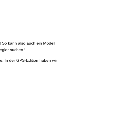
 ! So kann also auch ein Modell
egler suchen !
se. In der GPS-Edition haben wir