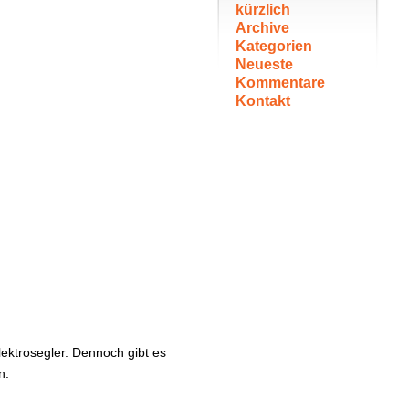
kürzlich
Archive
Kategorien
Neueste
Kommentare
Kontakt
lektrosegler. Dennoch gibt es
n: