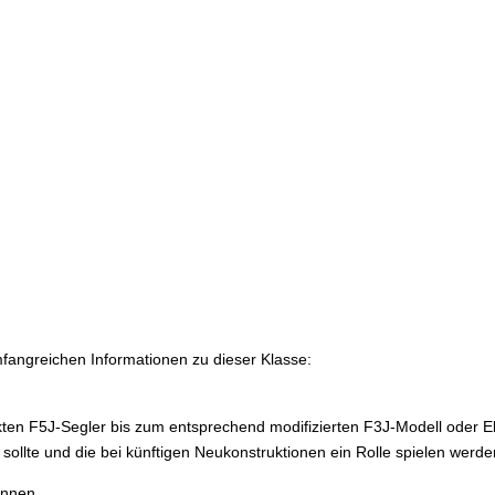
fangreichen Informationen zu dieser Klasse:
rkten F5J-Segler bis zum entsprechend modifizierten F3J-Modell oder E
sollte und die bei künftigen Neukonstruktionen ein Rolle spielen werde
önnen