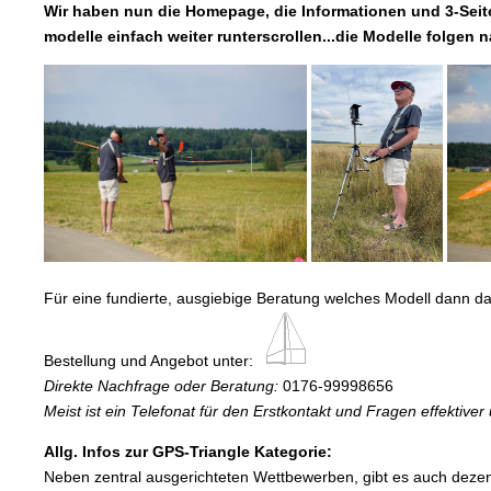
Wir haben nun die Homepage, die Informationen und 3-Seit
modelle einfach weiter runterscrollen...die Modelle folgen na
Für eine fundierte, ausgiebige Beratung welches Modell dann d
Bestellung und Angebot unter:
Direkte Nachfrage oder Beratung:
0176-99998656
Meist ist ein Telefonat für den Erstkontakt und Fragen effektiver 
Allg. Infos zur GPS-Triangle Kategorie:
Neben zentral ausgerichteten Wettbewerben, gibt es auch dezen