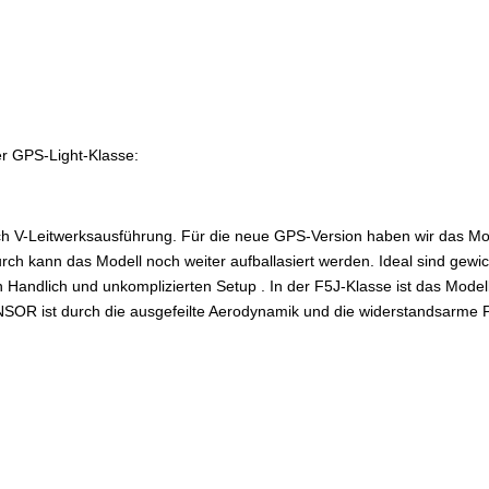
er GPS-Light-Klasse:
ch V-Leitwerksausführung. Für die neue GPS-Version haben wir das Mod
urch kann das Modell noch weiter aufballasiert werden. Ideal sind gewic
andlich und unkomplizierten Setup . In der F5J-Klasse ist das Modell 
SOR ist durch die ausgefeilte Aerodynamik und die widerstandsarme Pro