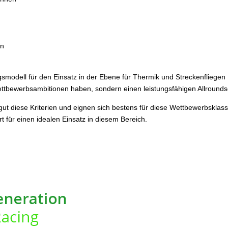
en
ltagsmodell für den Einsatz in der Ebene für Thermik und Streckenfliegen
ettbewerbsambitionen haben, sondern einen leistungsfähigen Allrounds
gut diese Kriterien und eignen sich bestens für diese Wettbewerbsklas
t für einen idealen Einsatz in diesem Bereich.