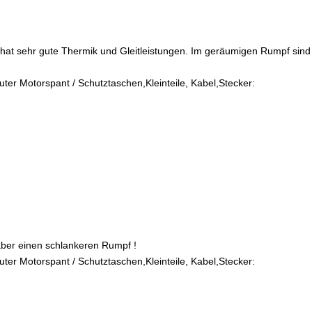
nd hat sehr gute Thermik und Gleitleistungen. Im geräumigen Rumpf sin
ter Motorspant / Schutztaschen,Kleinteile, Kabel,Stecker:
er einen schlankeren Rumpf !
ter Motorspant / Schutztaschen,Kleinteile, Kabel,Stecker: