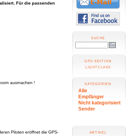
lisiert. Für die passenden
SUCHE
GPS-EDITION
LIGHTCLASS
owroom ausmachen !
KATEGORIEN
Alle
Empfänger
Nicht kategorisiert
Sender
eren Piloten eröffnet die GPS-
ARTIKEL