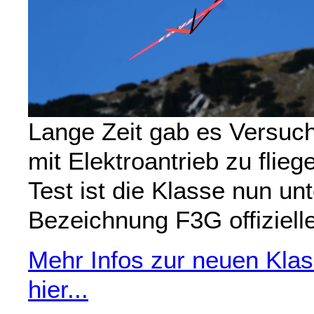
Lange Zeit gab es Versuc
mit Elektroantrieb zu flie
Test ist die Klasse nun unt
Bezeichnung F3G offizielle
Mehr Infos zur neuen Klas
hier...