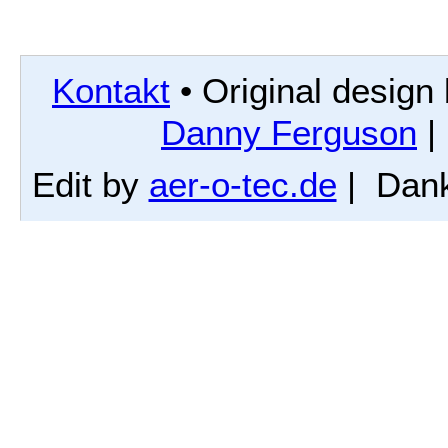
Kontakt
• Original design
Danny Ferguson
|
Edit by
aer-o-tec.de
| Dan