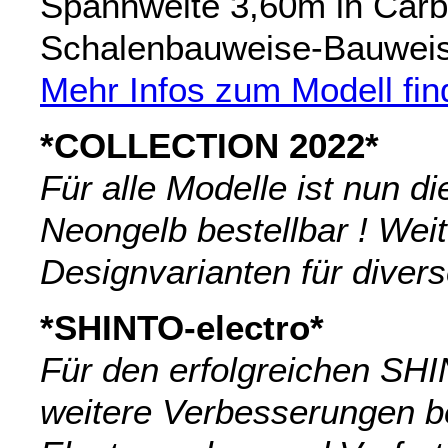
Spannweite 3,60m in Carb
Schalenbauweise-Bauweis
Mehr Infos zum Modell find
*COLLECTION 2022*
Für alle Modelle ist nun d
Neongelb bestellbar ! Wei
Designvarianten für divers
*SHINTO-electro*
Für den erfolgreichen SHI
weitere Verbesserungen b