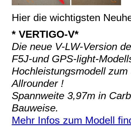
Hier die wichtigsten Neuhe
* VERTIGO-V*
Die neue V-LW-Version de
F5J-und GPS-light-Modell
Hochleistungsmodell zum a
Allrounder !
Spannweite 3,97m in Carb
Bauweise.
Mehr Infos zum Modell find