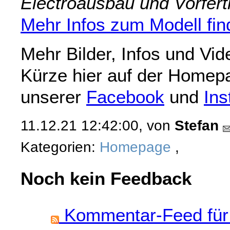
Electroausbau und Vorfert
Mehr Infos zum Modell find
Mehr Bilder, Infos und Vid
Kürze hier auf der Homep
unserer
Facebook
und
Ins
11.12.21 12:42:00, von
Stefan
Kategorien:
Homepage
,
Noch kein Feedback
Kommentar-Feed für 