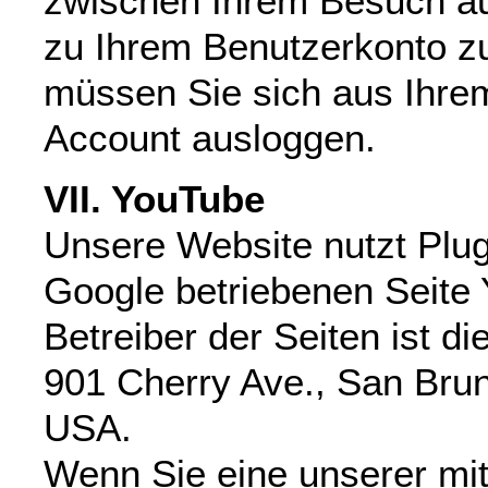
zwischen Ihrem Besuch au
zu Ihrem Benutzerkonto zu
müssen Sie sich aus Ihre
Account ausloggen.
VII. YouTube
Unsere Website nutzt Plug
Google betriebenen Seite
Betreiber der Seiten ist d
901 Cherry Ave., San Bru
USA.
Wenn Sie eine unserer mi