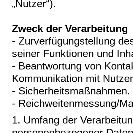
„Nutzer“).
Zweck der Verarbeitung
- Zurverfügungstellung de
seiner Funktionen und Inha
- Beantwortung von Konta
Kommunikation mit Nutzer
- Sicherheitsmaßnahmen.
- Reichweitenmessung/Ma
1. Umfang der Verarbeitu
personenbezogener Date