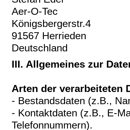
Aer-O-Tec
Königsbergerstr.4
91567 Herrieden
Deutschland
III. Allgemeines zur Dat
Arten der verarbeiteten 
- Bestandsdaten (z.B., N
- Kontaktdaten (z.B., E-Mai
Telefonnummern).