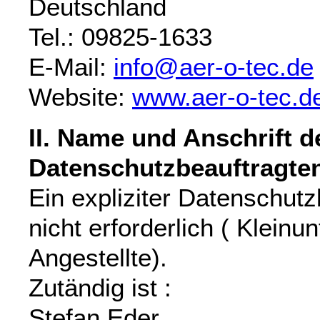
Deutschland
Tel.: 09825-1633
E-Mail:
info@aer-o-tec.de
Website:
www.aer-o-tec.d
II. Name und Anschrift d
Datenschutzbeauftragte
Ein expliziter Datenschutz
nicht erforderlich ( Klein
Angestellte).
Zutändig ist :
Stefan Eder