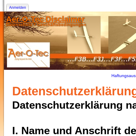
Anmelden
Aer-O-Tec Disclaimer
Datenschutz + Geschäftsbedingungen
Haftungsaus
Datenschutzerklärun
Datenschutzerklärung 
I. Name und Anschrift d