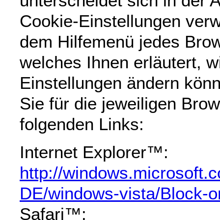
unterscheidet sich in der A
Cookie-Einstellungen verwa
dem Hilfemenü jedes Brow
welches Ihnen erläutert, w
Einstellungen ändern könn
Sie für die jeweiligen Bro
folgenden Links:
Internet Explorer™:
http://windows.microsoft.
DE/windows-vista/Block-o
Safari™: