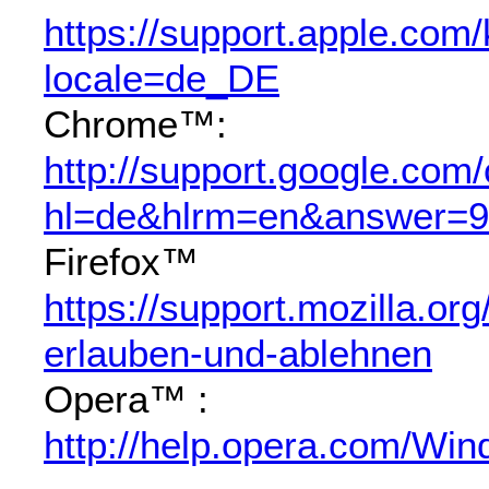
https://support.apple.com
locale=de_DE
Chrome™:
http://support.google.com
hl=de&hlrm=en&answer=
Firefox™
https://support.mozilla.or
erlauben-und-ablehnen
Opera™ :
http://help.opera.com/Win