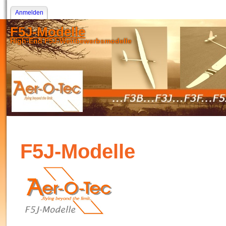
Anmelden
F5J-Modelle
High-End F5J-Wettbewerbsmodelle
F5J-Modelle