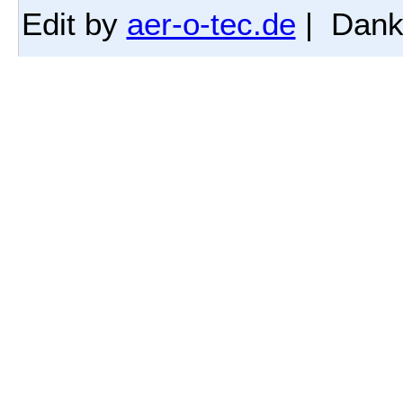
Edit by
aer-o-tec.de
| Dank