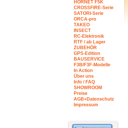
HORNET F5K
CROSSFIRE-Serie
SATORI-Serie
ORCA-pro
TAKEO
INSECT
RC-Elektronik
RTF / ab Lager
ZUBEHÖR
GPS-Edition
BAUSERVICE
F3B/F3F-Modelle
In Action
Über uns
Info / FAQ
SHOWROOM
Preise
AGB+Datenschutz
Impressum