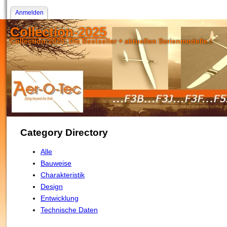
Anmelden
Collection-2025
Collection-2025: Die Bestseller + aktuellen Serienmodelle !
Category Directory
Alle
Bauweise
Charakteristik
Design
Entwicklung
Technische Daten