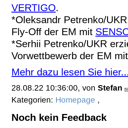
VERTIGO
.
*Oleksandr Petrenko/UKR 
Fly-Off der EM mit
SENS
*Serhii Petrenko/UKR erzi
Vorwettbewerb der EM mi
Mehr dazu lesen Sie hier...
28.08.22 10:36:00, von
Stefan
Kategorien:
Homepage
,
Noch kein Feedback