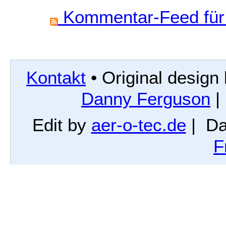
Kommentar-Feed für 
Kontakt
• Original design
Danny Ferguson
|
Edit by
aer-o-tec.de
| Da
F