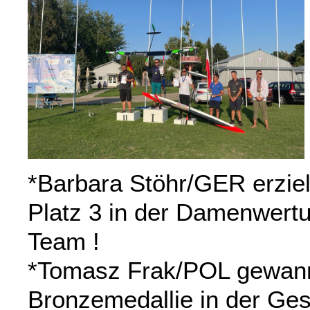
*Barbara Stöhr/GER erziel
Platz 3 in der Damenwertu
Team !
*Tomasz Frak/POL gewann
Bronzemedallie in der Ge