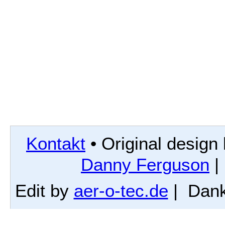
Kontakt
• Original design
Danny Ferguson
|
Edit by
aer-o-tec.de
| Dank