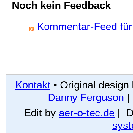
Noch kein Feedback
Kommentar-Feed für 
Kontakt
• Original design
Danny Ferguson
|
Edit by
aer-o-tec.de
| D
sys