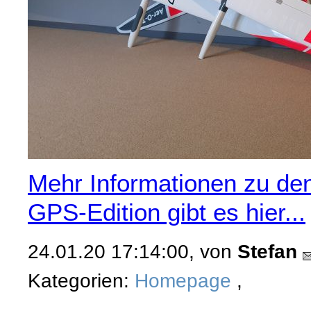
Mehr Informationen zu de
GPS-Edition gibt es hier...
24.01.20 17:14:00, von
Stefan
Kategorien:
Homepage
,