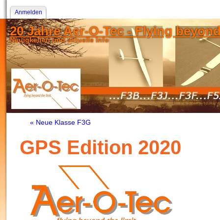
Anmelden
20 Jahre Aer-O-Tec - Flying beyond t
Neuigkeiten und aktuelle Info
« Neue Klasse F3G
GPS Edition 2020