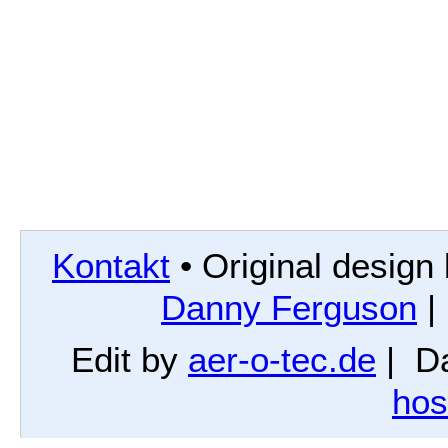
Kontakt
• Original design
Danny Ferguson
|
Edit by
aer-o-tec.de
| D
hos