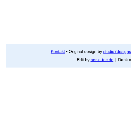
Kontakt
• Original design by
studio7designs
Edit by
aer-o-tec.de
| Dank 