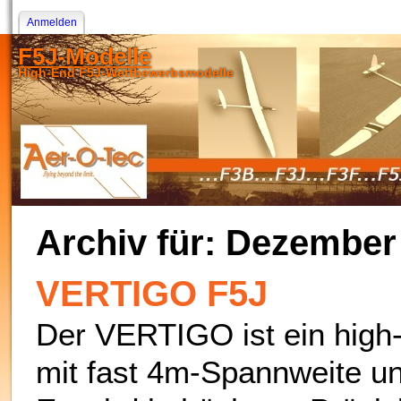
Anmelden
F5J-Modelle
High-End F5J-Wettbewerbsmodelle
Archiv für: Dezember
VERTIGO F5J
Der VERTIGO ist ein high
mit fast 4m-Spannweite un