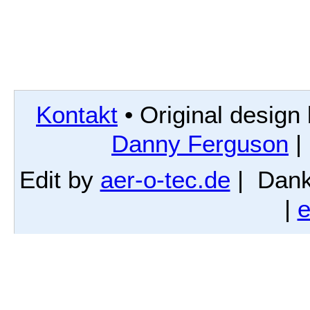
Kontakt
• Original design
Danny Ferguson
|
Edit by
aer-o-tec.de
| Dank
|