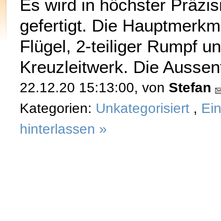
Es wird in höchster Präzi
gefertigt. Die Hauptmerkma
Flügel, 2-teiliger Rumpf 
Kreuzleitwerk. Die Ausse
22.12.20 15:13:00, von
Stefan
Kategorien:
Unkategorisiert
,
Ei
hinterlassen »