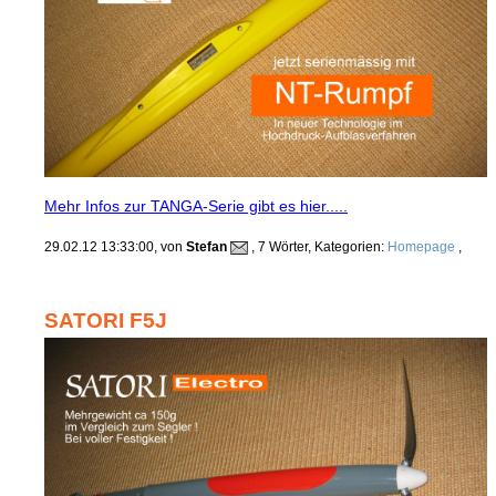
Mehr Infos zur TANGA-Serie gibt es hier.....
29.02.12 13:33:00, von
Stefan
, 7 Wörter, Kategorien:
Homepage
,
SATORI F5J