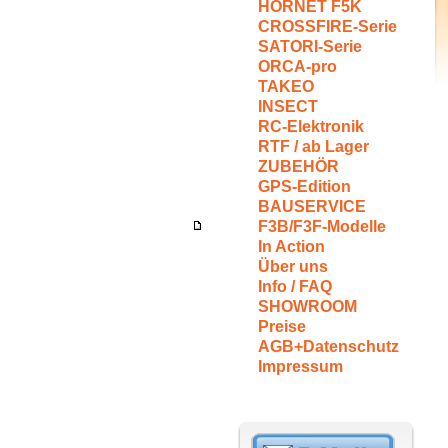
HORNET F5K
CROSSFIRE-Serie
SATORI-Serie
ORCA-pro
TAKEO
INSECT
RC-Elektronik
RTF / ab Lager
ZUBEHÖR
GPS-Edition
BAUSERVICE
F3B/F3F-Modelle
In Action
Über uns
Info / FAQ
SHOWROOM
Preise
AGB+Datenschutz
Impressum