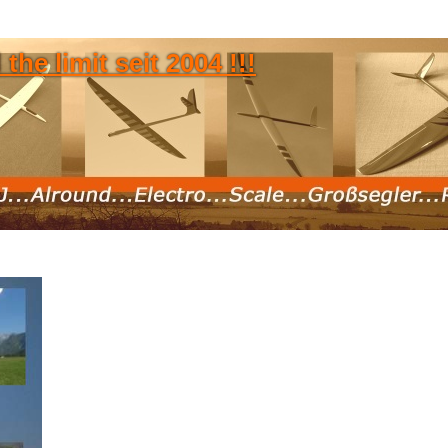
he limit seit 2004 !!!