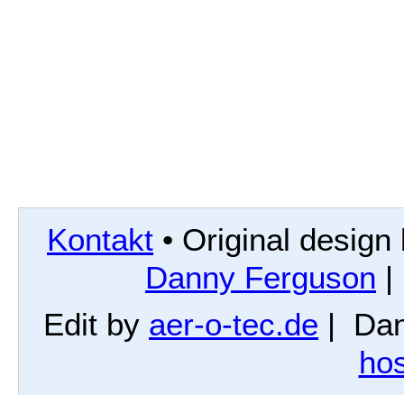
Kontakt
• Original design
Danny Ferguson
|
Edit by
aer-o-tec.de
| Dan
hos