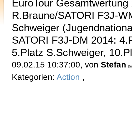
EuroTour Gesamtwertung 2
R.Braune/SATORI F3J-WM
Schweiger (Jugendnationa
SATORI F3J-DM 2014: 4.P
5.Platz S.Schweiger, 10.
09.02.15 10:37:00, von
Stefan
Kategorien:
Action
,