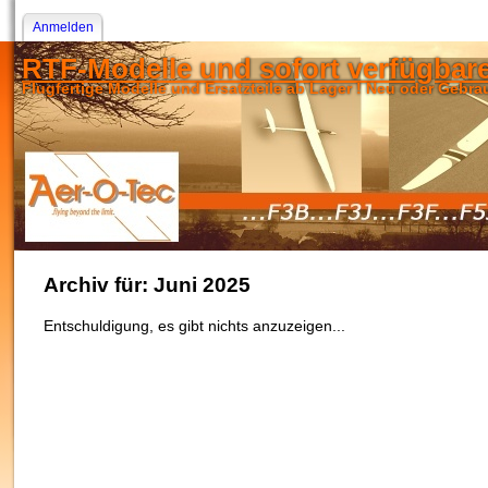
Anmelden
RTF-Modelle und sofort verfügbare
Flugfertige Modelle und Ersatzteile ab Lager ! Neu oder Gebra
Archiv für: Juni 2025
Entschuldigung, es gibt nichts anzuzeigen...