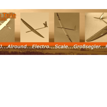
 Teile
ucht.