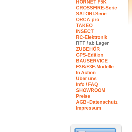
HORNET F5K
CROSSFIRE-Serie
SATORI-Serie
ORCA-pro
TAKEO
INSECT
RC-Elektronik
RTF / ab Lager
ZUBEHÖR
GPS-Edition
BAUSERVICE
F3B/F3F-Modelle
In Action
Über uns
Info / FAQ
SHOWROOM
Preise
AGB+Datenschutz
Impressum