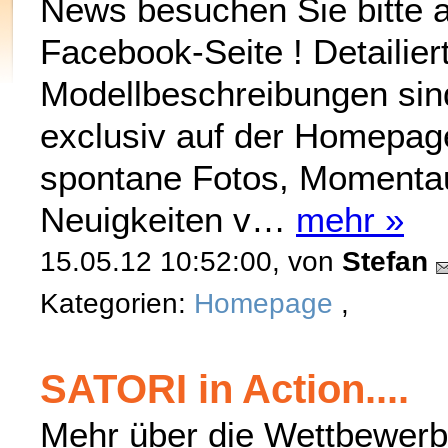
News besuchen Sie bitte 
Facebook-Seite ! Detailier
Modellbeschreibungen sin
exclusiv auf der Homepage
spontane Fotos, Moment
Neuigkeiten v…
mehr »
15.05.12 10:52:00, von
Stefan
Kategorien:
Homepage
,
SATORI in Action....
Mehr über die Wettbewerb