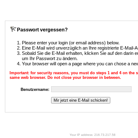
Passwort vergessen?
Please enter your login (or email address) below.
Eine E-Mail wird unverzüglich an Ihre registrierte E-Mail
Sobald Sie die E-Mail erhalten, klicken Sie auf den darin e
um Ihr Passwort zu ändern.
Your browser will open a page where you can chose a n
Important: for security reasons, you must do steps 1 and 4 on th
same web browser. Do not close your browser in between.
Benutzername:
Your IP address: 216.73.217.58